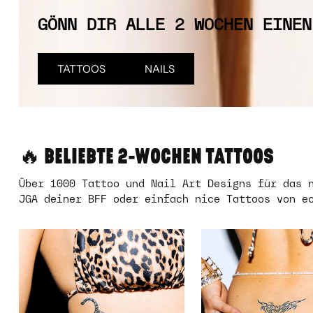
GÖNN DIR ALLE 2 WOCHEN EINEN
TATTOOS
NAILS
🔥 BELIEBTE 2-WOCHEN TATTOOS
Über 1000 Tattoo und Nail Art Designs für das 
JGA deiner BFF oder einfach nice Tattoos von e