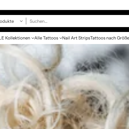
Suchen…
E Kollektionen
Alle Tattoos
Nail Art Strips
Tattoos nach Größ