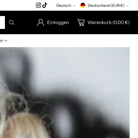
Deutsch
Deutschland (EUR €)
Sprache
Währung
Einloggen
Warenkorb (0.00 €)
en