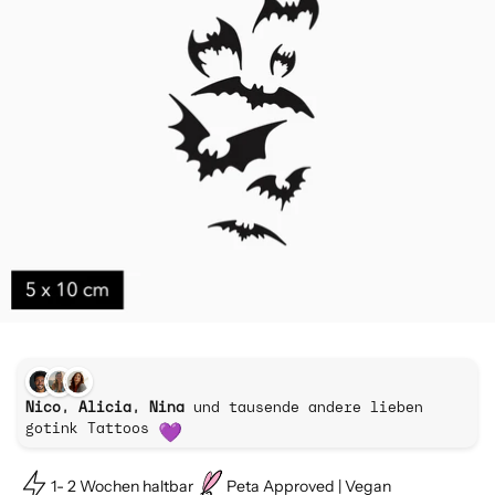
Nico, Alicia, Nina
und tausende andere lieben
gotink Tattoos
1- 2 Wochen haltbar
Peta Approved | Vegan