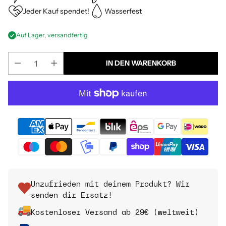
Jeder Kauf spendet!
Wasserfest
Auf Lager, versandfertig
IN DEN WARENKORB
Unzufrieden mit deinem Produkt? Wir
senden dir Ersatz!
Kostenloser Versand ab 29€ (weltweit)