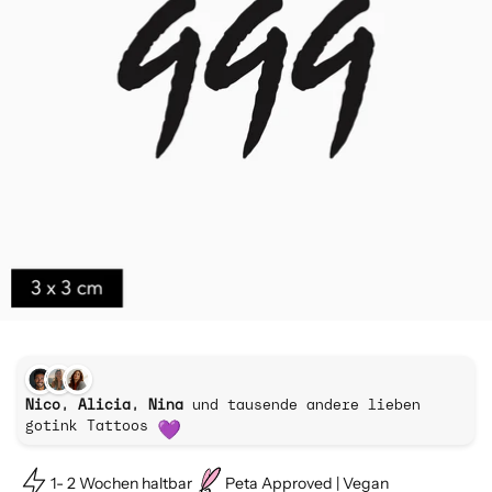
Nico, Alicia, Nina
und tausende andere lieben
gotink Tattoos
1- 2 Wochen haltbar
Peta Approved | Vegan