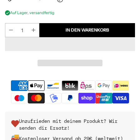
Auf Lager, versandfertig
IN DEN WARENKORB
Unzufrieden mit deinem Produkt? Wir
senden dir Ersatz!
Kostenloser Versand ab 29€ (weltweit)