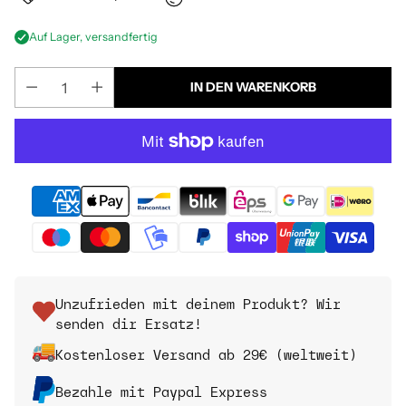
Auf Lager, versandfertig
IN DEN WARENKORB
Unzufrieden mit deinem Produkt? Wir
senden dir Ersatz!
Kostenloser Versand ab 29€ (weltweit)
Bezahle mit Paypal Express