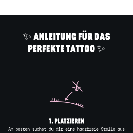
den
Warenkorb
legen
✨ ANLEITUNG FÜR DAS
PERFEKTE TATTOO ✨
1. PLATZIEREN
Am besten suchst du dir eine haarfreie Stelle aus