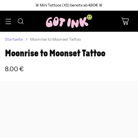
🚨 Mini Tattoos (XS) bereits ab 4,90€ 🚨
Startseite
Moonrise to Moonset Tattoo
Moonrise to Moonset Tattoo
8.00 €
Normaler
Preis