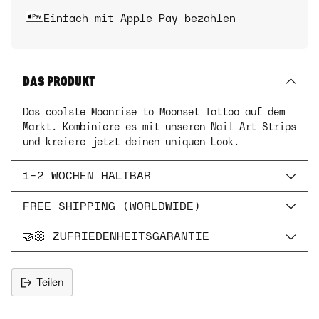
Einfach mit Apple Pay bezahlen
DAS PRODUKT
Das coolste Moonrise to Moonset Tattoo auf dem
Markt. Kombiniere es mit unseren Nail Art Strips
und kreiere jetzt deinen uniquen Look.
1-2 WOCHEN HALTBAR
FREE SHIPPING (WORLDWIDE)
🤝🏼 ZUFRIEDENHEITSGARANTIE
Teilen
Produkt
in