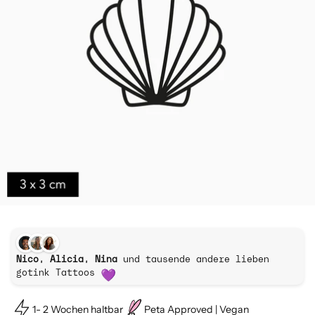
Nico, Alicia, Nina
und tausende andere lieben
gotink Tattoos
1- 2 Wochen haltbar
Peta Approved | Vegan