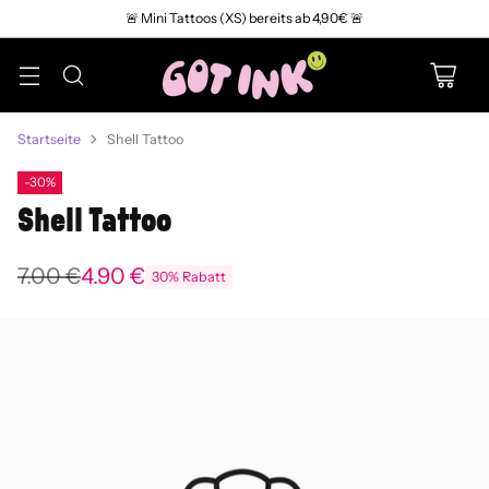
🚨 Mini Tattoos (XS) bereits ab 4,90€ 🚨
Startseite
Shell Tattoo
-30%
Shell Tattoo
7.00 €
4.90 €
30% Rabatt
Normaler
Preis