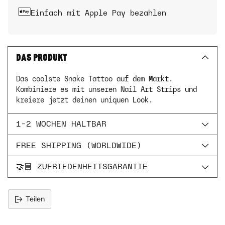
Einfach mit Apple Pay bezahlen
DAS PRODUKT
Das coolste Snake Tattoo auf dem Markt.
Kombiniere es mit unseren Nail Art Strips und
kreiere jetzt deinen uniquen Look.
1-2 WOCHEN HALTBAR
FREE SHIPPING (WORLDWIDE)
🤝🏼 ZUFRIEDENHEITSGARANTIE
Teilen
Produkt
in