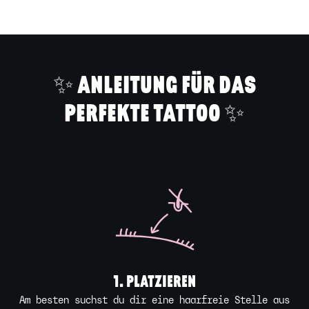
den
Warenkorb
legen
✨ ANLEITUNG FÜR DAS
PERFEKTE TATTOO ✨
1. PLATZIEREN
Am besten suchst du dir eine haarfreie Stelle aus