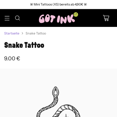
🚨 Mini Tattoos (XS) bereits ab 4,90€ 🚨
Startseite
Snake Tattoo
Snake Tattoo
9.00 €
Normaler
Preis