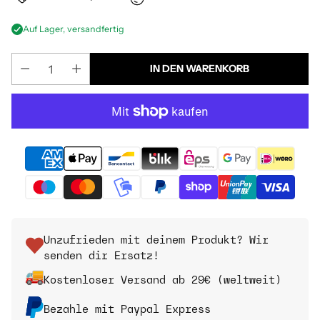
Auf Lager, versandfertig
IN DEN WARENKORB
Unzufrieden mit deinem Produkt? Wir
senden dir Ersatz!
Kostenloser Versand ab 29€ (weltweit)
Bezahle mit Paypal Express