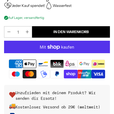
Jeder Kauf spendet!
Wasserfest
Auf Lager, versandfertig
IN DEN WARENKORB
Unzufrieden mit deinem Produkt? Wir
senden dir Ersatz!
Kostenloser Versand ab 29€ (weltweit)