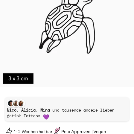
Nico, Alicia, Nina
und tausende andere lieben
gotink Tattoos
1- 2 Wochen haltbar
Peta Approved | Vegan