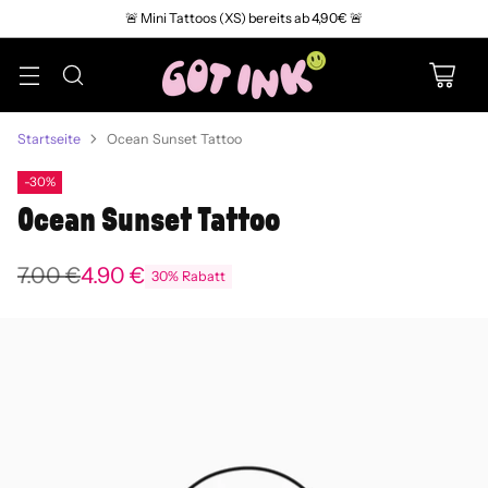
🚨 Mini Tattoos (XS) bereits ab 4,90€ 🚨
Startseite
Ocean Sunset Tattoo
-30%
Ocean Sunset Tattoo
7.00 €
4.90 €
30% Rabatt
Normaler
Preis