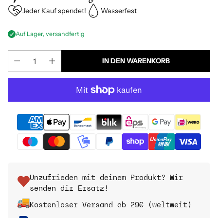
Jeder Kauf spendet!
Wasserfest
Auf Lager, versandfertig
IN DEN WARENKORB
Unzufrieden mit deinem Produkt? Wir
senden dir Ersatz!
Kostenloser Versand ab 29€ (weltweit)