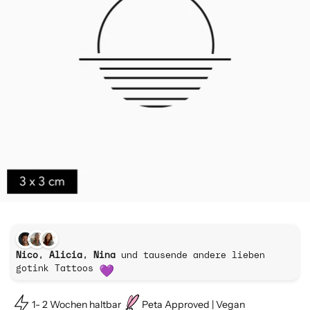
Nico, Alicia, Nina
und tausende andere lieben
gotink Tattoos
1- 2 Wochen haltbar
Peta Approved | Vegan