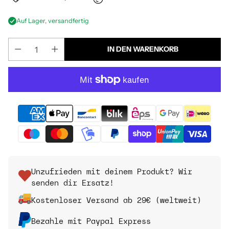
Auf Lager, versandfertig
IN DEN WARENKORB
Unzufrieden mit deinem Produkt? Wir
senden dir Ersatz!
Kostenloser Versand ab 29€ (weltweit)
Bezahle mit Paypal Express