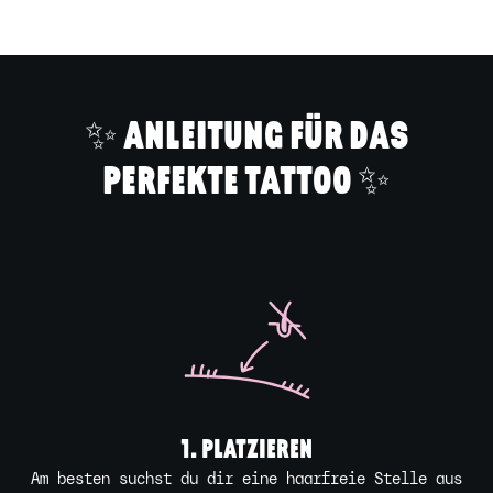
den
Warenkorb
legen
✨ ANLEITUNG FÜR DAS
PERFEKTE TATTOO ✨
1. PLATZIEREN
Am besten suchst du dir eine haarfreie Stelle aus