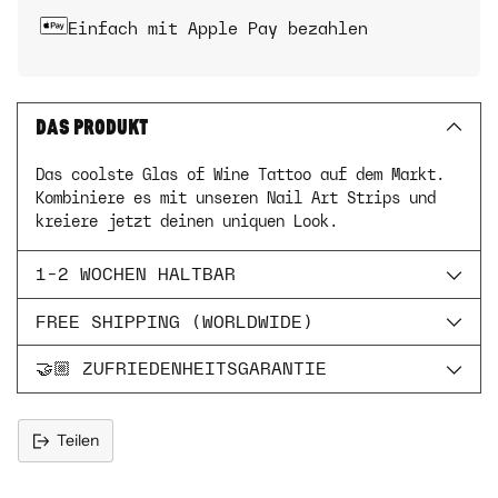
Einfach mit Apple Pay bezahlen
DAS PRODUKT
Das coolste Glas of Wine Tattoo auf dem Markt.
Kombiniere es mit unseren Nail Art Strips und
kreiere jetzt deinen uniquen Look.
1-2 WOCHEN HALTBAR
FREE SHIPPING (WORLDWIDE)
🤝🏼 ZUFRIEDENHEITSGARANTIE
Teilen
Produkt
in