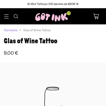
🚨 Mini Tattoos (XS) bereits ab 4,90€ 🚨
Startseite
Glas of Wine Tattoo
Glas of Wine Tattoo
9.00 €
Normaler
Preis