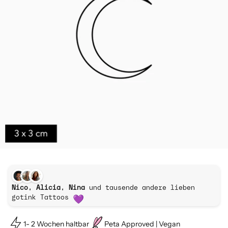
Nico, Alicia, Nina
und tausende andere lieben
gotink Tattoos
1- 2 Wochen haltbar
Peta Approved | Vegan