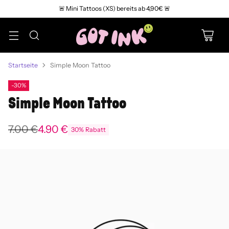
🚨 Mini Tattoos (XS) bereits ab 4,90€ 🚨
Startseite
Simple Moon Tattoo
-30%
Simple Moon Tattoo
7.00 €
4.90 €
30% Rabatt
Normaler
Preis