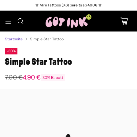
🚨 Mini Tattoos (XS) bereits ab 4,90€ 🚨
Startseite
Simple Star Tattoo
-30%
Simple Star Tattoo
7.00 €
4.90 €
30% Rabatt
Normaler
Preis