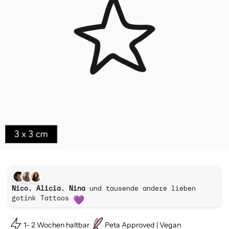
Nico, Alicia, Nina
und tausende andere lieben
gotink Tattoos
1- 2 Wochen haltbar
Peta Approved | Vegan