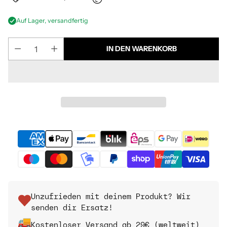
Auf Lager, versandfertig
IN DEN WARENKORB
Unzufrieden mit deinem Produkt? Wir
senden dir Ersatz!
Kostenloser Versand ab 29€ (weltweit)