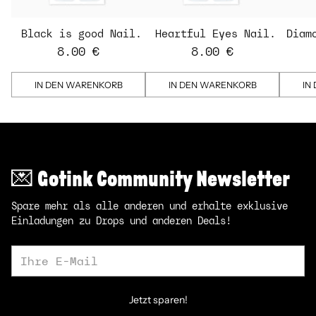
Black is good Nail
Heartful Eyes Nail
Diam
Strips
Strips - transparent
St
8.00 €
8.00 €
IN DEN WARENKORB
IN DEN WARENKORB
IN
💌 Gotink Community Newsletter
Spare mehr als alle anderen und erhalte exklusive
Einladungen zu Drops und anderen Deals!
Ihre
E-
Mail
Jetzt sparen!