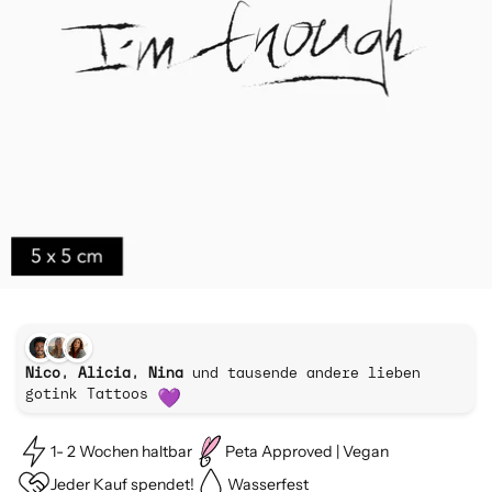
Nico, Alicia, Nina
und tausende andere lieben
gotink Tattoos
1- 2 Wochen haltbar
Peta Approved | Vegan
Jeder Kauf spendet!
Wasserfest