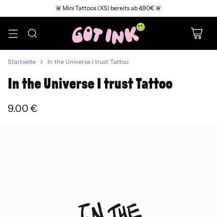
🚨 Mini Tattoos (XS) bereits ab 4,90€ 🚨
Startseite
In the Universe I trust Tattoo
In the Universe I trust Tattoo
9.00 €
Normaler
Preis