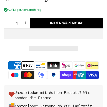
Auf Lager, versandfertig
IN DEN WARENKORB
Unzufrieden mit deinem Produkt? Wir
senden dir Ersatz!
Kostenloser Versand ab 29€ (weltweit)