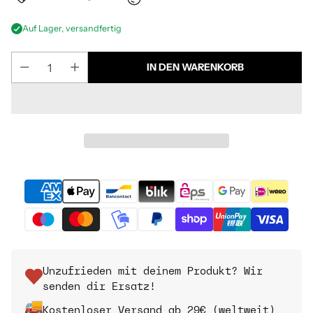
Auf Lager, versandfertig
IN DEN WARENKORB
Unzufrieden mit deinem Produkt? Wir
senden dir Ersatz!
Kostenloser Versand ab 29€ (weltweit)