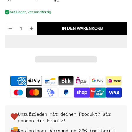
Auf Lager, versandfertig
IN DEN WARENKORB
Unzufrieden mit deinem Produkt? Wir
senden dir Ersatz!
Kostenloser Versand ab 29€ (weltweit)