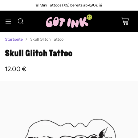
🚨 Mini Tattoos (XS) bereits ab 4,90€ 🚨
Startseite
Skull Glitch Tattoo
Skull Glitch Tattoo
12.00 €
Normaler
Preis